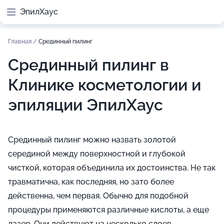
ЭпилХаус
Главная
/
Срединный пилинг
Срединный пилинг в
Клинике косметологии и
эпиляции ЭпилХаус
Срединный пилинг можно назвать золотой
серединой между поверхностной и глубокой
чисткой, которая объединила их достоинства. Не так
травматична, как последняя, но зато более
действенна, чем первая. Обычно для подобной
процедуры применяются различные кислоты, а еще
лазер. Они действуют на несколько слоев