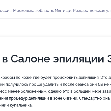
оссия, Московская область, Мытищи, Рождественская ули
 в Салоне эпиляции 
скрабом по коже, где будет происходить депиляция. Это 
ки получилось проще удалить и после сеанса они бы не н
цесс менее болезненным, однако это в большей мере зави
ния процедур депиляции в зоне бикини. Стандартно она 
инии купальника.