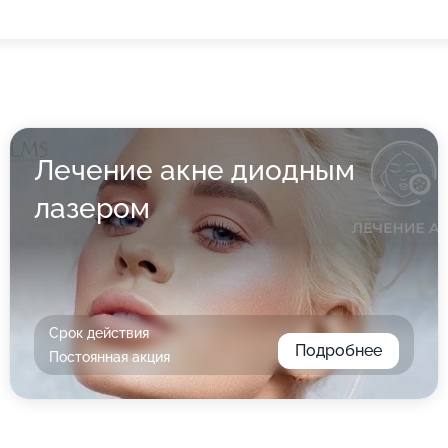
Лечение акне диодным
лазером
Срок действия
Подробнее
Постоянная акция