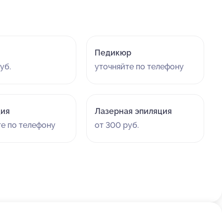
Педикюр
уб.
уточняйте по телефону
ция
Лазерная эпиляция
те по телефону
от 300 руб.