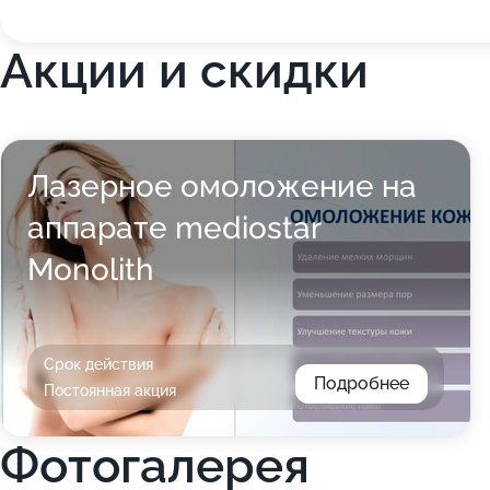
Акции и скидки
Лазерное омоложение на
аппарате mediostar
Monolith
Срок действия
Подробнее
Постоянная акция
Фотогалерея