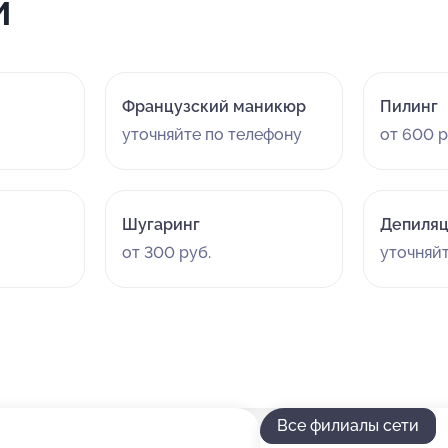
и
Французский маникюр
Пилинг
уточняйте по телефону
от 600 р
Шугаринг
Депиля
от 300 руб.
уточняй
Все филиалы сети